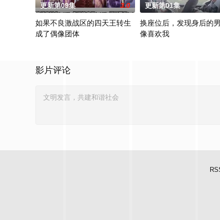
更新第09集
3.0
更新第01集
如果不良激战区的四天王转生
换座位后，发现身后的
成了偶像团体
像喜欢我
本作描绘的是只懂打架的四名不良少年转生为偶像，在未知的世界
“我喜欢你，从很早以前就开
影片评论
RS