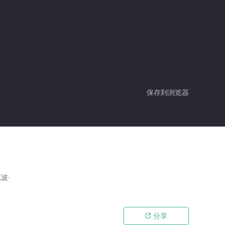
保存到浏览器
波·
分享
