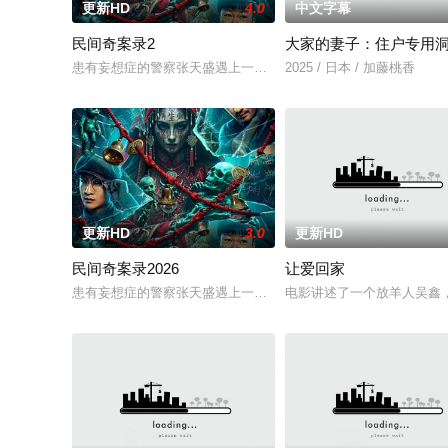
更新HD
4.0
中文字幕
民间奇案录2
大家的妻子：住户专用
患有妄想症的警察张天盛遇上一起离奇的神像杀人事件，勘案过程
2025 / 日本 / 加藤桃香
更新HD
3.0
更新HD
民间奇案录2026
让爱回家
患有妄想症的警察张天盛遇上一起离奇的神像杀人事件，勘案过程
电影讲述了一个放羊人吴鑫