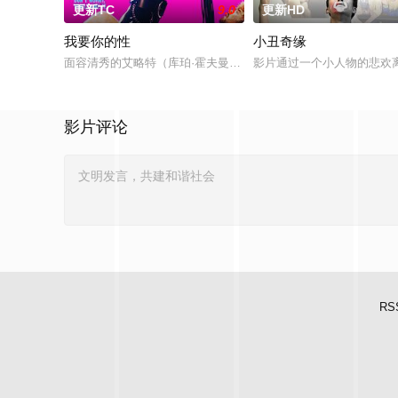
更新TC
9.0
更新HD
我要你的性
小丑奇缘
面容清秀的艾略特（库珀·霍夫曼 Cooper Hoffman 饰）在著
影片通过一个小人物的悲欢
影片评论
RS